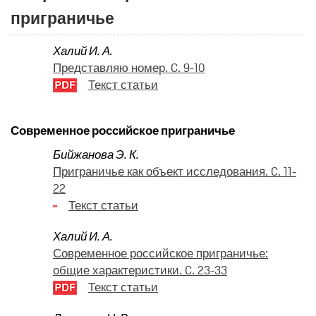
приграничье
Халий И. А.
Представляю номер. C. 9-10
Текст статьи
Современное российское приграничье
Бийжанова Э. К.
Приграничье как объект исследования. C. 11-
22
Текст статьи
Халий И. А.
Современное российское приграничье:
общие характеристики. C. 23-33
Текст статьи