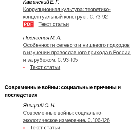
Каменский Е. Г.
Коррупционная культура: теоретико-
концептуальный конструкт. C. 73-92
Текст статьи
Подлесная М. А.
Особенности сетевого и нишевого подходов
в изучении православного прихода в России
и за рубежом. C. 93-105
Текст статьи
Современные войны: социальные причины и
последствия
Яницкий О. Н.
Современные войны: социально-
экологическое измерение. C. 106-126
Текст статьи