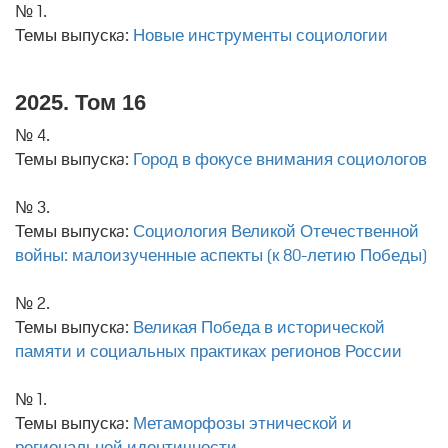
№ 1.
Темы выпускa:
Новые инструменты социологии
2025. Том 16
№ 4.
Темы выпускa:
Город в фокусе внимания социологов
№ 3.
Темы выпускa:
Социология Великой Отечественной
войны: малоизученные аспекты (к 80-летию Победы)
№ 2.
Темы выпускa:
Великая Победа в исторической
памяти и социальных практиках регионов России
№ 1.
Темы выпускa:
Метаморфозы этнической и
региональной идентичности