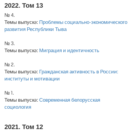
2022. Том 13
№ 4.
Темы выпускa:
Проблемы социально-экономического
развития Республики Тыва
№ 3.
Темы выпускa:
Миграция и идентичность
№ 2.
Темы выпускa:
Гражданская активность в России:
институты и мотивации
№ 1.
Темы выпускa:
Современная белорусская
социология
2021. Том 12