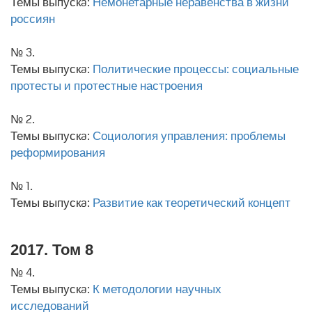
Темы выпускa:
Немонетарные неравенства в жизни
россиян
№ 3.
Темы выпускa:
Политические процессы: социальные
протесты и протестные настроения
№ 2.
Темы выпускa:
Социология управления: проблемы
реформирования
№ 1.
Темы выпускa:
Развитие как теоретический концепт
2017. Том 8
№ 4.
Темы выпускa:
К методологии научных
исследований