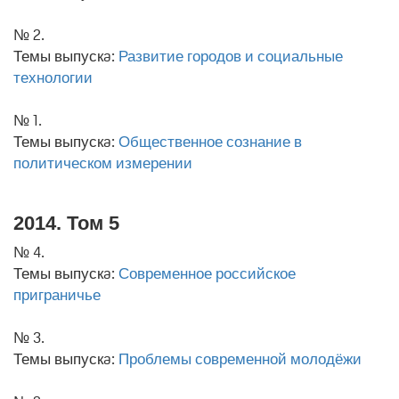
№ 2.
Темы выпускa:
Развитие городов и социальные
технологии
№ 1.
Темы выпускa:
Общественное сознание в
политическом измерении
2014. Том 5
№ 4.
Темы выпускa:
Современное российское
приграничье
№ 3.
Темы выпускa:
Проблемы современной молодёжи