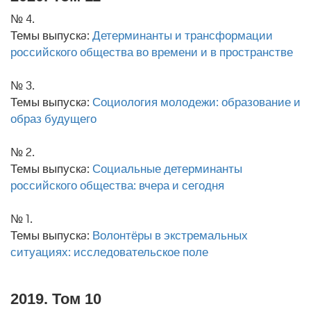
№ 4.
Темы выпускa:
Детерминанты и трансформации
российского общества во времени и в пространстве
№ 3.
Темы выпускa:
Социология молодежи: образование и
образ будущего
№ 2.
Темы выпускa:
Социальные детерминанты
российского общества: вчера и сегодня
№ 1.
Темы выпускa:
Волонтёры в экстремальных
ситуациях: исследовательское поле
2019. Том 10