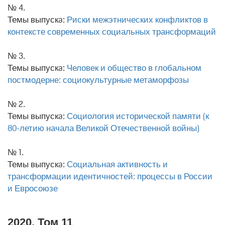
№ 4.
Темы выпускa:
Риски межэтнических конфликтов в
контексте современных социальных трансформаций
№ 3.
Темы выпускa:
Человек и общество в глобальном
постмодерне: социокультурные метаморфозы
№ 2.
Темы выпускa:
Социология исторической памяти (к
80-летию начала Великой Отечественной войны)
№ 1.
Темы выпускa:
Социальная активность и
трансформации идентичностей: процессы в России
и Евросоюзе
2020. Том 11