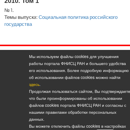
2010. Том 1
№ 1.
Темы выпускa:
Социальная политика российского
государства
Политика конфиденциальности персональных данных
Мы используем файлы cookies для улучшения
© 2026, Вестник Института социологии
работы портала ФНИСЦ РАН и большего удобства
E-mail:
vestnik@isras.ru
его использования. Более подробную информацию
об использовании файлов cookies можно найти
здесь
.
Продолжая пользоваться сайтом, Вы подтверждаете
что были проинформированы об использовании
файлов cookies портала ФНИСЦ РАН и согласны с
нашими правилами обработки персональных
данных.
Вы можете отключить файлы cookies в настройках