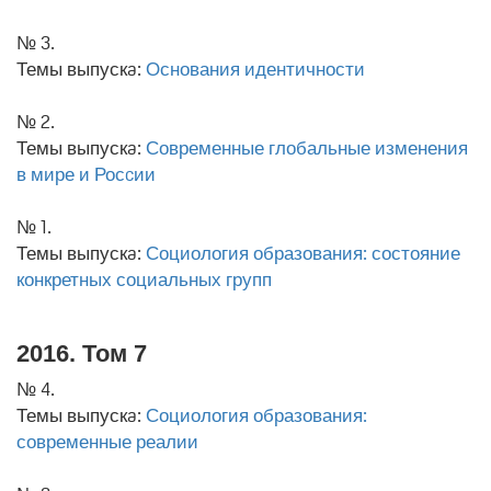
№ 3.
Темы выпускa:
Основания идентичности
№ 2.
Темы выпускa:
Современные глобальные изменения
в мире и Росcии
№ 1.
Темы выпускa:
Социология образования: состояние
конкретных социальных групп
2016. Том 7
№ 4.
Темы выпускa:
Социология образования:
современные реалии