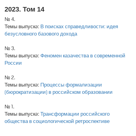
2023. Том 14
№ 4.
Темы выпускa:
В поисках справедливости: идея
безусловного базового дохода
№ 3.
Темы выпускa:
Феномен казачества в современной
России
№ 2.
Темы выпускa:
Процессы формализации
(бюрократизации) в российском образовании
№ 1.
Темы выпускa:
Трансформации российского
общества в социологической ретроспективе