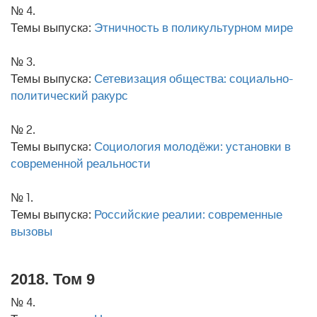
№ 4.
Темы выпускa:
Этничность в поликультурном мире
№ 3.
Темы выпускa:
Сетевизация общества: социально-
политический ракурс
№ 2.
Темы выпускa:
Социология молодёжи: установки в
современной реальности
№ 1.
Темы выпускa:
Российские реалии: современные
вызовы
2018. Том 9
№ 4.