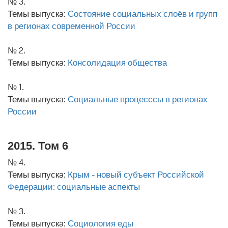
№ 3.
Темы выпускa:
Состояние социальных слоёв и групп
в регионах современной России
№ 2.
Темы выпускa:
Консолидация общества
№ 1.
Темы выпускa:
Социальные процесссы в регионах
России
2015. Том 6
№ 4.
Темы выпускa:
Крым - новый субъект Российской
Федерации: социальные аспекты
№ 3.
Темы выпускa:
Социология еды