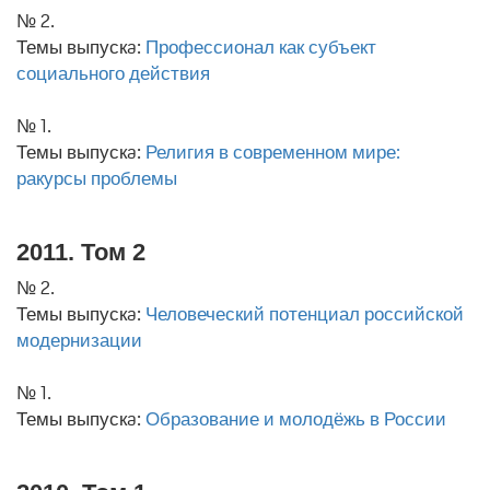
№ 2.
Темы выпускa:
Профессионал как субъект
социального действия
№ 1.
Темы выпускa:
Религия в современном мире:
ракурсы проблемы
2011. Том 2
№ 2.
Темы выпускa:
Человеческий потенциал российской
модернизации
№ 1.
Темы выпускa:
Образование и молодёжь в России