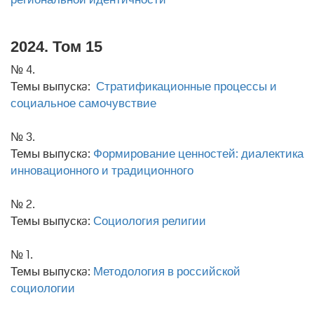
2024. Том 15
№ 4.
Темы выпускa:
Стратификационные процессы и
социальное самочувствие
№ 3.
Темы выпускa:
Формирование ценностей: диалектика
инновационного и традиционного
№ 2.
Темы выпускa:
Социология религии
№ 1.
Темы выпускa:
Методология в российской
социологии