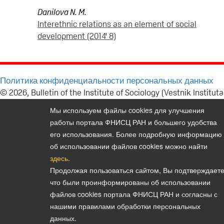
Danilova N. M.
Interethnic relations as an element of social
development (2014' 8)
Политика конфиденциальности персональных данных
© 2026, Bulletin of the Institute of Sociology (Vestnik Instituta
sotziologii)
Мы используем файлы cookies для улучшения
E-mail:
vestnik@isras.ru
работы портала ФНИСЦ РАН и большего удобства
его использования. Более подробную информацию
об использовании файлов cookies можно найти
здесь
.
Продолжая пользоваться сайтом, Вы подтверждаете
что были проинформированы об использовании
файлов cookies портала ФНИСЦ РАН и согласны с
нашими правилами обработки персональных
данных.