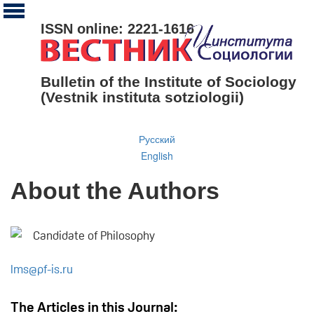
ISSN online: 2221-1616
Bulletin of the Institute of Sociology
(Vestnik instituta sotziologii)
Русский
English
About the Authors
Candidate of Philosophy
lms@pf-is.ru
The Articles in this Journal: