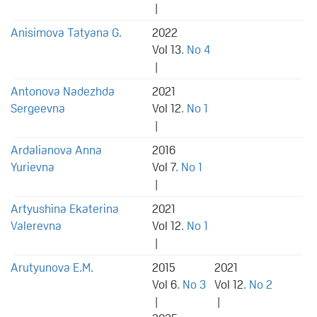
|
Anisimova Tatyana G.
2022
Vol 13
. No 4
|
Antonova Nadezhda
2021
Sergeevna
Vol 12
. No 1
|
Ardalianova Anna
2016
Yurievna
Vol 7
. No 1
|
Artyushina Ekaterina
2021
Valerevna
Vol 12
. No 1
|
Arutyunova E.M.
2015
2021
Vol 6
. No 3
Vol 12
. No 2
|
|