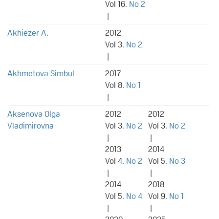
Vol 16
. No 2
|
Akhiezer A.
2012
Vol 3
. No 2
|
Akhmetova Simbul
2017
Vol 8
. No 1
|
Aksenova Olga
2012
2012
Vladimirovna
Vol 3
. No 2
Vol 3
. No 2
|
|
2013
2014
Vol 4
. No 2
Vol 5
. No 3
|
|
2014
2018
Vol 5
. No 4
Vol 9
. No 1
|
|