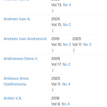
Vol 13
. No 4
|
Andreev Ivan A.
2024
Vol 15
. No 2
|
Andreev Ivan Andreevich
2019
2020
Vol 10
. No 2
Vol 11
. No 3
|
|
Andrianova Elena V.
2026
Vol 17
. No 2
|
Anikieva Anna
2020
Vladimirovna
Vol 11
. No 4
|
Anikin V.A.
2018
Vol 9
. No 4