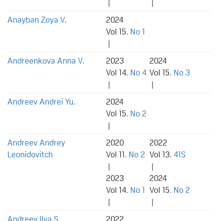
|
|
Anayban Zoya V.
2024
Vol 15
. No 1
|
Andreenkova Anna V.
2023
2024
Vol 14
. No 4
Vol 15
. No 3
|
|
Andreev Andrei Yu.
2024
Vol 15
. No 2
|
Andreev Andrey
2020
2022
Leonidovitch
Vol 11
. No 2
Vol 13
. 41S
|
|
2023
2024
Vol 14
. No 1
Vol 15
. No 2
|
|
Andreev Ilya S.
2022