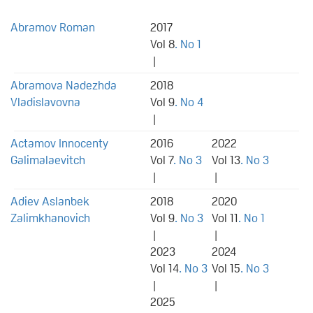
Abramov Roman
2017
Vol 8
. No 1
|
Abramova Nadezhda
2018
Vladislavovna
Vol 9
. No 4
|
Actamov Innocenty
2016
2022
Galimalaevitch
Vol 7
. No 3
Vol 13
. No 3
|
|
Adiev Aslanbek
2018
2020
Zalimkhanovich
Vol 9
. No 3
Vol 11
. No 1
|
|
2023
2024
Vol 14
. No 3
Vol 15
. No 3
|
|
2025