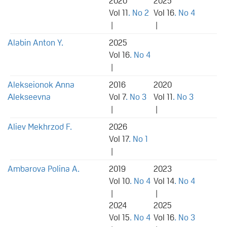
2020
2025
Vol 11
. No 2
Vol 16
. No 4
|
|
Alabin Anton Y.
2025
Vol 16
. No 4
|
Alekseionok Аnna
2016
2020
Аlekseevna
Vol 7
. No 3
Vol 11
. No 3
|
|
Aliev Mekhrzod F.
2026
Vol 17
. No 1
|
Ambarova Polina A.
2019
2023
Vol 10
. No 4
Vol 14
. No 4
|
|
2024
2025
Vol 15
. No 4
Vol 16
. No 3