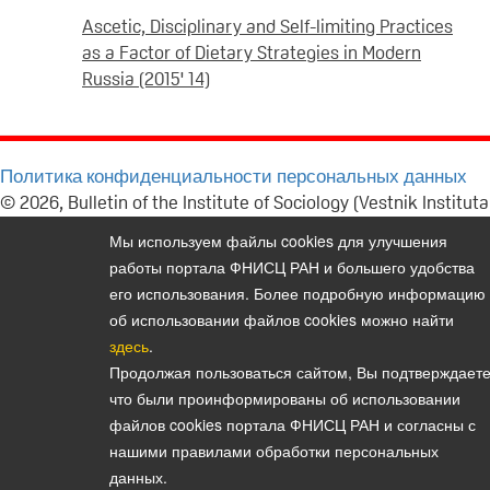
Ascetic, Disciplinary and Self-limiting Practices
as a Factor of Dietary Strategies in Modern
Russia (2015' 14)
Политика конфиденциальности персональных данных
© 2026, Bulletin of the Institute of Sociology (Vestnik Instituta
sotziologii)
Мы используем файлы cookies для улучшения
E-mail:
vestnik@isras.ru
работы портала ФНИСЦ РАН и большего удобства
его использования. Более подробную информацию
об использовании файлов cookies можно найти
здесь
.
Продолжая пользоваться сайтом, Вы подтверждаете
что были проинформированы об использовании
файлов cookies портала ФНИСЦ РАН и согласны с
нашими правилами обработки персональных
данных.