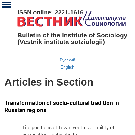
ISSN online: 2221-1616
Bulletin of the Institute of Sociology
(Vestnik instituta sotziologii)
Русский
English
Articles in Section
Transformation of socio-cultural tradition in
Russian regions
Life positions of Tuvan youth: variability of
sociocultural subjectivity