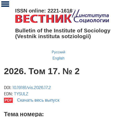
ISSN online: 2221-1616
Bulletin of the Institute of Sociology
(Vestnik instituta sotziologii)
Русский
English
2026. Том 17. № 2
DOI:
10.19181/vis.2026.17.2
EDN:
TYSULZ
Скачать весь выпуск
Тема номера: