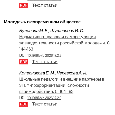
Текст статьи
Молодежь в современном обществе
Буланова М. Б.
,
Шушпанова И. С.
Нормативно-правовая саморегуляция
жизнедеятельности российской молодежи. C.
144-163
DOI:
10.19181/vis.2026.17.2.8
Текст статьи
Колесникова Е. М.
,
Черевкова А. И.
Школьные педагоги и внешние партнеры в
STEM-профориентации: сложности
взаимодействия. C. 164-183
DOI:
10.19181/vis.2026.17.2.9
Текст статьи