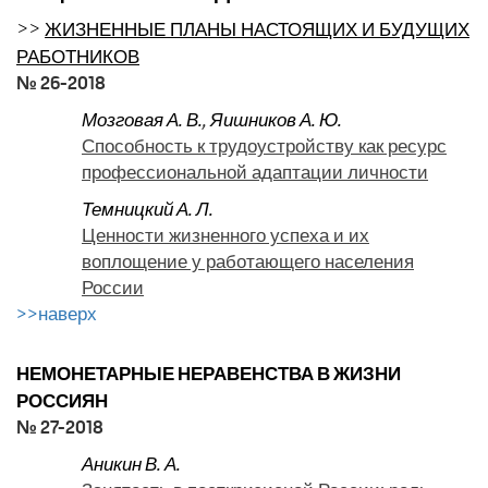
>>
ЖИЗНЕННЫЕ ПЛАНЫ НАСТОЯЩИХ И БУДУЩИХ
РАБОТНИКОВ
№ 26-2018
Мозговая А. В.
,
Яишников А. Ю.
Способность к трудоустройству как ресурс
профессиональной адаптации личности
Темницкий А. Л.
Ценности жизненного успеха и их
воплощение у работающего населения
России
>>наверх
НЕМОНЕТАРНЫЕ НЕРАВЕНСТВА В ЖИЗНИ
РОССИЯН
№ 27-2018
Аникин В. А.