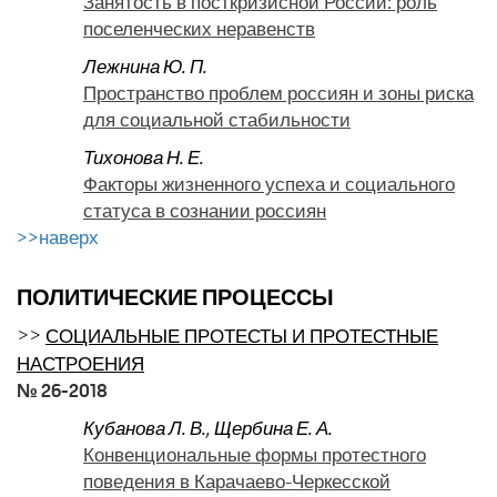
Занятость в посткризисной России: роль
поселенческих неравенств
Лежнина Ю. П.
Пространство проблем россиян и зоны риска
для социальной стабильности
Тихонова Н. Е.
Факторы жизненного успеха и социального
статуса в сознании россиян
>>наверх
ПОЛИТИЧЕСКИЕ ПРОЦЕССЫ
>>
СОЦИАЛЬНЫЕ ПРОТЕСТЫ И ПРОТЕСТНЫЕ
НАСТРОЕНИЯ
№ 26-2018
Кубанова Л. В.
,
Щербина Е. А.
Конвенциональные формы протестного
поведения в Карачаево-Черкесской