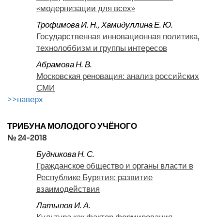
«модернизации для всех»
Трофимова И. Н.
,
Хамидуллина Е. Ю.
Государственная инновационная политика,
технолоббизм и группы интересов
Абрамова Н. В.
Московская реновация: анализ российских
СМИ
>>наверх
ТРИБУНА МОЛОДОГО УЧЁНОГО
№ 24-2018
Будникова Н. С.
Гражданское общество и органы власти в
Республике Бурятия: развитие
взаимодействия
Латыпов И. А.
Культура как фактор формирования