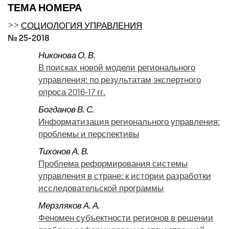
ТЕМА НОМЕРА
>>
СОЦИОЛОГИЯ УПРАВЛЕНИЯ
№ 25-2018
Никонова О. В.
В поисках новой модели регионального
управления: по результатам экспертного
опроса 2016-17 гг.
Богданов В. С.
Информатизация регионального управления:
проблемы и перспективы
Тихонов А. В.
Проблема реформирования системы
управления в стране: к истории разработки
исследовательской программы
Мерзляков А. А.
Феномен субъектности регионов в решении