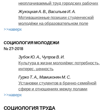
неоплачиваемый труд городских рабочих
Жукоцкая А. В.
,
Васильев И. А.
Мотивационные позиции студенческой
молодёжи на образовательном поле
>>наверх
СОЦИОЛОГИЯ МОЛОДЕЖИ
№ 27-2018
Зубок Ю. А.
,
Чупров В. И.
Культура в жизни молодёжи: потребность,
интерес, ценность
Гурко Т. А.
,
Мамиконян М. С.
Установки студентов в брачно-семейной
сфере и отношениях между полами
>>наверх
СОЦИОЛОГИЯ ТРУДА