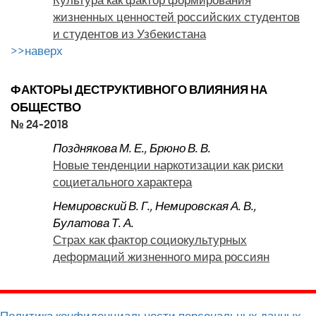
жизненных ценностей российских студентов
и студентов из Узбекистана
>>наверх
ФАКТОРЫ ДЕСТРУКТИВНОГО ВЛИЯНИЯ НА
ОБЩЕСТВО
№ 24-2018
Позднякова М. Е.
,
Брюно В. В.
Новые тенденции наркотизации как риски
социетального характера
Немировский В. Г.
,
Немировская А. В.
,
Булатова Т. А.
Страх как фактор социокультурных
деформаций жизненного мира россиян
Политика конфиденциальности персональных данных