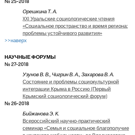
№ 25-2018
Орешкина Т. А.
XXI Уральские социологические чтения
«Социальное пространство и время региона:
проблемы устойчивого развития»
>>наверх
НАУЧНЫЕ ФОРУМЫ
№ 27-2018
Узунов В. В.
,
Чигрин В. А.
,
Захарова В. А.
Состояние и проблемы социокультурной
интеграции Крыма в Россию (Первый
Крымский социологический форум)
№ 26-2018
Бийжанова Э. К.
Всероссийский научно-практический
семинар «Семья и социальное благополучие