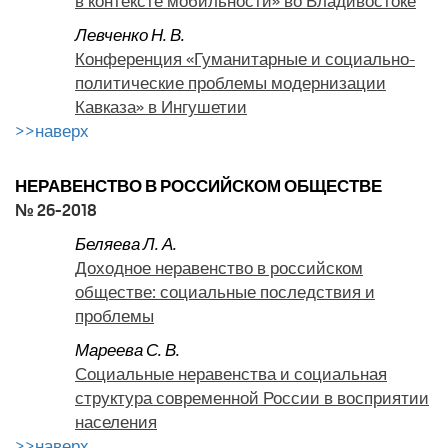
в контексте мобильности» во Владивостоке
Левченко Н. В.
Конференция «Гуманитарные и социально-
политические проблемы модернизации
Кавказа» в Ингушетии
>>наверх
НЕРАВЕНСТВО В РОССИЙСКОМ ОБЩЕСТВЕ
№ 26-2018
Беляева Л. А.
Доходное неравенство в российском
обществе: социальные последствия и
проблемы
Мареева С. В.
Социальные неравенства и социальная
структура современной России в восприятии
населения
>>наверх