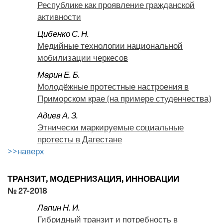
Республике как проявление гражданской
активности
Цибенко С. Н.
Медийные технологии национальной
мобилизации черкесов
Марин Е. Б.
Молодёжные протестные настроения в
Приморском крае (на примере студенчества)
Адиев А. З.
Этнически маркируемые социальные
протесты в Дагестане
>>наверх
ТРАНЗИТ, МОДЕРНИЗАЦИЯ, ИННОВАЦИИ
№ 27-2018
Лапин Н. И.
Гибридный транзит и потребность в