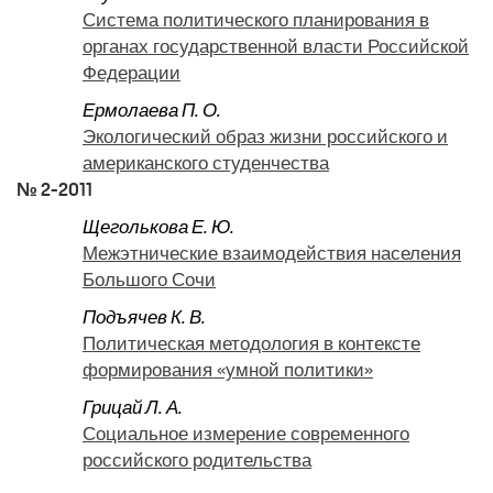
Система политического планирования в
органах государственной власти Российской
Федерации
Ермолаева П. О.
Экологический образ жизни российского и
американского студенчества
№ 2-2011
Щеголькова Е. Ю.
Межэтнические взаимодействия населения
Большого Сочи
Подъячев К. В.
Политическая методология в контексте
формирования «умной политики»
Грицай Л. А.
Социальное измерение современного
российского родительства