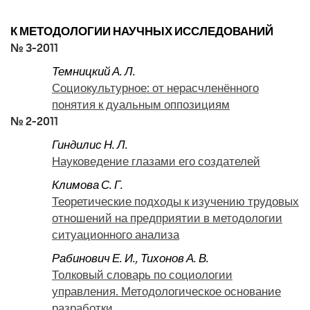
К МЕТОДОЛОГИИ НАУЧНЫХ ИССЛЕДОВАНИЙ
№ 3-2011
Темницкий А. Л.
Социокультурное: от нерасчленённого
понятия к дуальным оппозициям
№ 2-2011
Гиндилис Н. Л.
Науковедение глазами его создателей
Климова С. Г.
Теоретические подходы к изучению трудовых
отношений на предприятии в методологии
ситуационного анализа
Рабинович Е. И.
,
Тихонов А. В.
Толковый словарь по социологии
управления. Методологическое основание
разработки