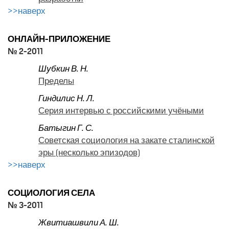
>>наверх
ОНЛАЙН-ПРИЛОЖЕНИЕ
№ 2-2011
Шубкин В. Н.
Пределы
Гиндилис Н. Л.
Серия интервью с российскими учёными
Батыгин Г. С.
Советская социология на закате сталинской
эры (несколько эпизодов)
>>наверх
СОЦИОЛОГИЯ СЕЛА
№ 3-2011
Жвитиашвили А. Ш.