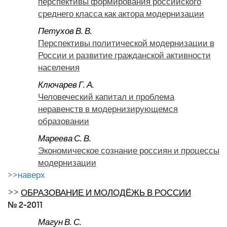
перспективы формирования российского
среднего класса как актора модернизации
Петухов В. В.
Перспективы политической модернизации в
России и развитие гражданской активности
населения
Ключарев Г. А.
Человеческий капитал и проблема
неравенств в модернизирующемся
образовании
Мареева С. В.
Экономическое сознание россиян и процессы
модернизации
>>наверх
>>
ОБРАЗОВАНИЕ И МОЛОДЁЖЬ В РОССИИ
№ 2-2011
Магун В. С.