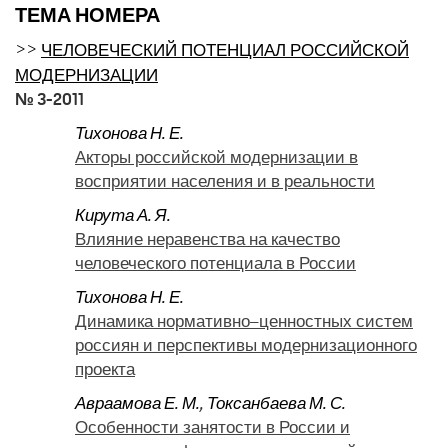
ТЕМА НОМЕРА
>>
ЧЕЛОВЕЧЕСКИЙ ПОТЕНЦИАЛ РОССИЙСКОЙ
МОДЕРНИЗАЦИИ
№ 3-2011
Тихонова Н. Е.
Акторы российской модернизации в
восприятии населения и в реальности
Кирута А. Я.
Влияние неравенства на качество
человеческого потенциала в России
Тихонова Н. Е.
Динамика нормативно–ценностных систем
россиян и перспективы модернизационного
проекта
Авраамова Е. М.
,
Токсанбаева М. С.
Особенности занятости в России и