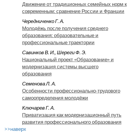
Движение от традиционных семейных норм к
современным: сравнение России и Франции
Чередниченко Г. А.
Молодёжь после получения среднего
образования: образовательные и
профессиональные траектории
Савинков В. И.
,
Шереги Ф. Э.
Национальный проект «Образование» и
модернизация системы высшего
образования
Семенова Л. А.
Особенности профессионально-трудового
самоопределения молодёжи
Ключарев Г. А.
Приватизация как модернизационный путь
развития профессионального образования
>>наверх