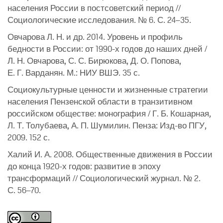
населения России в постсоветский период //
Социологические исследования. № 6. С. 24–35.
Овчарова Л. Н. и др. 2014. Уровень и профиль
бедности в России: от 1990-х годов до наших дней /
Л. Н. Овчарова, С. С. Бирюкова, Д. О. Попова,
Е. Г. Варданян. М.: НИУ ВШЭ. 35 с.
Социокультурные ценности и жизненные стратегии
населения Пензенской области в транзитивном
российском обществе: монография / Г. Б. Кошарная,
Л. Т. Толубаева, А. П. Шумилин. Пенза: Изд-во ПГУ,
2009. 152 с.
Халий И. А. 2008. Общественные движения в России
до конца 1920-х годов: развитие в эпоху
трансформаций // Социологический журнал. № 2.
С. 56–70.