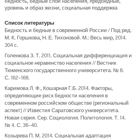
бедность, бедные слои населения, предбедные,
уровень и образ жизни, социальная поддержка
Список литературы
Бедность и бедные в современной России / Под ред.
М. К. Горшкова, Н. Е. Тихоновой. М.: Весь мир, 2014.
304 с.
Голенкова З. Т. 2011. Социальная дифференциация и
социальное неравенство населения // Вестник
Тюменского государственного университета. № 8.
С. 162–168.
Каримова Л. Ф., Кошарная Г.Б. 2014. Факторы,
определяющие риск бедности населения в
современном российском обществе (региональный
аспект) // Известия Саратовского университета.
Новая серия. Сер. Социология. Политология. Т. 14.
№ 4. С. 36–40.
Козырева П. М. 2014. Социальная адаптация