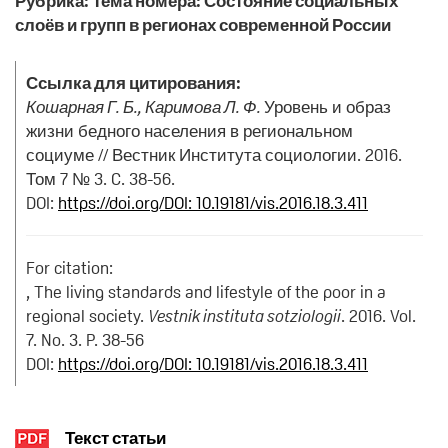
Рубрика: Тема номера: Состояние социальных
слоёв и групп в регионах современной России
Ссылка для цитирования:
Кошарная Г. Б., Каримова Л. Ф.
Уровень и образ
жизни бедного населения в региональном
социуме // Вестник Института социологии. 2016.
Том 7 № 3. C. 38-56.
DOI:
https://doi.org/DOI: 10.19181/vis.2016.18.3.411
For citation:
, The living standards and lifestyle of the poor in a
regional society.
Vestnik instituta sotziologii
. 2016. Vol.
7. No. 3. P. 38-56
DOI:
https://doi.org/DOI: 10.19181/vis.2016.18.3.411
Текст статьи