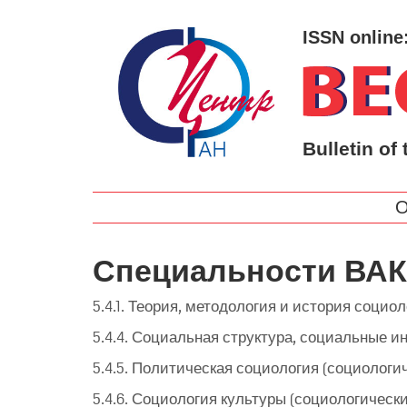
ISSN online
Bulletin of 
О
Специальности ВАК
5.4.1. Теория, методология и история социо
5.4.4. Социальная структура, социальные и
5.4.5. Политическая социология (социологич
5.4.6. Социология культуры (социологически