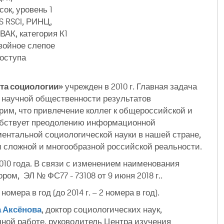
ок, уровень 1
 RSCI, РИНЦ,
ВАК, категория К1
войное слепое
оступа
та социологии»
учрежден в 2010 г. Главная задача
 научной общественности результатов
им, что привлечение коллег к общероссийской и
обствует преодолению информационной
ентальной социологической науки в нашей стране,
 сложной и многообразной российской реальности.
010 года. В связи с изменением наименования
ом, ЭЛ № ФС77 - 73108 от 9 июня 2018 г..
номера в год (до 2014 г. – 2 номера в год).
 Аксёнова
, доктор социологических наук,
ной работе, руководитель Центра изучения