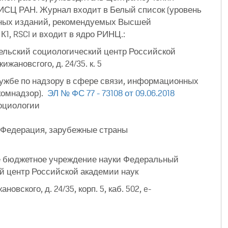
ИСЦ РАН. Журнал входит в Белый список (уровень
учных изданий, рекомендуемых Высшей
К1, RSCI и входит в ядро РИНЦ.:
льский социологический центр Российской
ижановсгого, д. 24/35. к. 5
ужбе по надзору в сфере связи, информационных
комнадзор).
ЭЛ № ФС 77 - 73108 от 09.06.2018
оциологии
я Федерация, зарубежные страны
е бюджетное учреждение науки Федеральный
й центр Российской академии наук
ановского, д. 24/35, корп. 5, каб. 502, e-