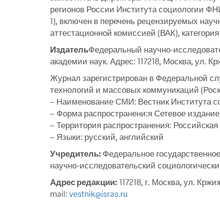
регионов России Института социологии ФН
1), включен в перечень рецензируемых на
аттестационной комиссией (ВАК), категория 
Издатель
Федеральный научно-исследовате
академии наук. Адрес: 117218, Москва, ул. Крж
Журнал зарегистрирован в Федеральной сл
технологий и массовых коммуникаций (Рос
– Наименование СМИ: Вестник Института с
– Форма распространени:я Сетевое издание
– Территория распространения: Российска
– Языки: русский, английский
Учредитель:
Федеральное государственно
научно-исследовательский социологически
Адрес редакции:
117218, г. Москва, ул. Кржиж
mail:
vestnik@isras.ru