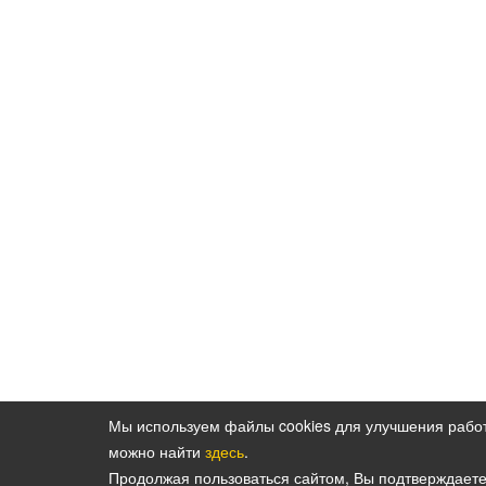
Мы используем файлы cookies для улучшения рабо
можно найти
здесь
.
Политика конфиденциальности персональн
Продолжая пользоваться сайтом, Вы подтверждает