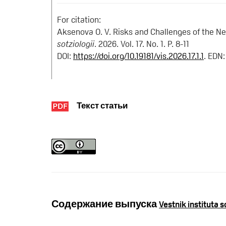
For citation:
Aksenova O. V. Risks and Challenges of the 
sotziologii
. 2026. Vol. 17. No. 1. P. 8-11
DOI:
https://doi.org/10.19181/vis.2026.17.1.1
. EDN
Текст статьи
Содержание выпуска
Vestnik instituta so