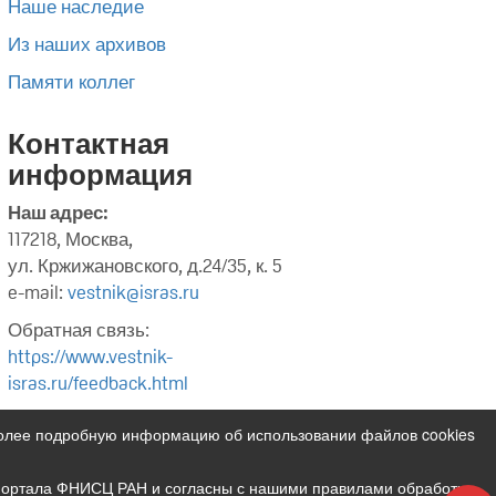
Наше наследие
Из наших архивов
Памяти коллег
Контактная
информация
Наш адрес:
117218, Москва,
ул. Кржижановского, д.24/35, к. 5
e-mail:
vestnik@isras.ru
Обратная связь:
https://www.vestnik-
isras.ru/feedback.html
Более подробную информацию об использовании файлов cookies
 портала ФНИСЦ РАН и согласны с нашими правилами обработки