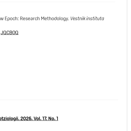
New Epoch: Research Methodology.
Vestnik instituta
:
JQCBOQ
tziologii. 2026. Vol. 17. No. 1