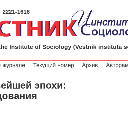
: 2221-1616
the Institute of Sociology (Vestnik instituta s
 журнале
Текущий номер
Архив
Автора
вейшей эпохи:
дования