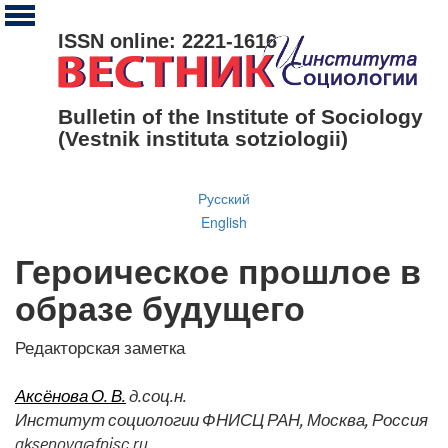
ISSN online: 2221-1616
Bulletin of the Institute of Sociology
(Vestnik instituta sotziologii)
Русский
English
Героическое прошлое в
образе будущего
Редакторская заметка
Аксёнова О. В.
д.соц.н.
Институт социологии ФНИСЦ РАН, Москва, Россия
aksenova@fnisc.ru