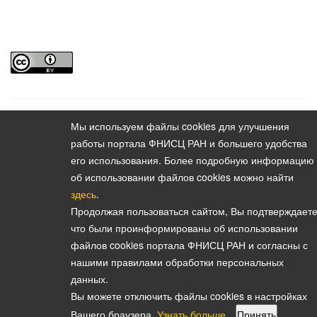
Мы используем файлы cookies для улучшения
Содержание выпуска
Vestnik instituta sotziologii.
работы портала ФНИСЦ РАН и большего удобства
2025. Vol. 16. No. 2
его использования. Более подробную информацию
об использовании файлов cookies можно найти
здесь
.
Продолжая пользоваться сайтом, Вы подтверждаете
что были проинформированы об использовании
Политика конфиденциальности персональных данных
файлов cookies портала ФНИСЦ РАН и согласны с
© 2026, Вестник Института социологии
нашими правилами обработки персональных
E-mail:
vestnik@isras.ru
данных.
Вы можете отключить файлы cookies в настройках
Вашего браузера.
Узнать больше
Принять