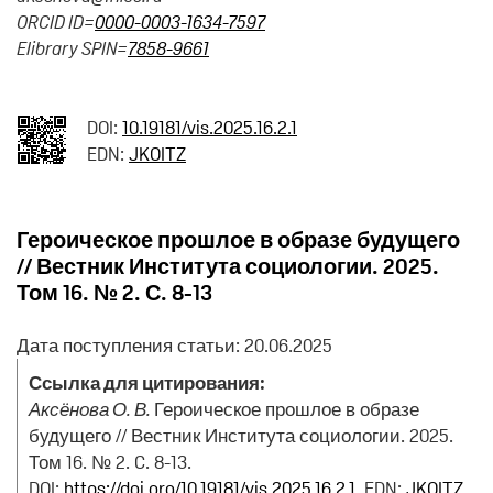
ORCID ID=
0000-0003-1634-7597
Elibrary SPIN=
7858-9661
DOI:
10.19181/vis.2025.16.2.1
EDN:
JKOITZ
Героическое прошлое в образе будущего
// Вестник Института социологии. 2025.
Том 16. № 2. С. 8-13
Дата поступления статьи: 20.06.2025
Ссылка для цитирования:
Аксёнова О. В.
Героическое прошлое в образе
будущего // Вестник Института социологии. 2025.
Том 16. № 2. C. 8-13.
DOI:
https://doi.org/10.19181/vis.2025.16.2.1
. EDN:
JKOITZ