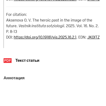
For citation:
Aksenova O. V. The heroic past in the image of the
future.
Vestnik instituta sotziologii
. 2025. Vol. 16. No. 2.
P. 8-13
DOI:
https://doi.org/10.19181/vis.2025.16.2.1
. EDN:
JKOITZ
Текст статьи
Аннотация