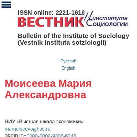
ISSN online: 2221-1616
Bulletin of the Institute of Sociology
(Vestnik instituta sotziologii)
Русский
English
Моисеева Мария
Александровна
НИУ «Высшая школа экономики»
mamoiseeva@hse.ru
ORCID ID=
0000-0002-9308-6346