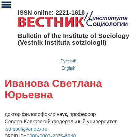
ISSN online: 2221-1616
Bulletin of the Institute of Sociology
(Vestnik instituta sotziologii)
Русский
English
Иванова Светлана
Юрьевна
доктор философских наук, профессор
Северо-Кавказский федеральный университет
isu-socf@yandex.ru
ORCID ID=
0000-0003-2375-6348