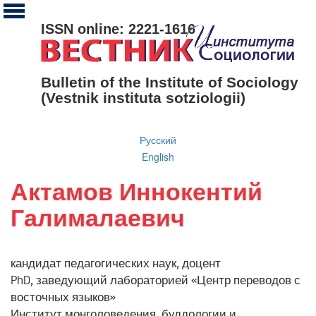
ISSN online: 2221-1616
Bulletin of the Institute of Sociology
(Vestnik instituta sotziologii)
Русский
English
Актамов Иннокентий
Галималаевич
кандидат педагогических наук, доцент
PhD, заведующий лабораторией «Центр переводов с
восточных языков»
Институт монголоведения, буддологии и