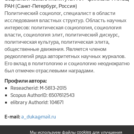
РАН (Санкт-Петербург, Россия)
Политический социолог, специалист в области
исследования властных структур. Область научных
интересов: политическая социология, социология
власти, социология элит, политический дискурс,
политическая культура, политическая элита,
общественные движения. Является членом
редколлегий ряда авторитетных научных журналов.
Его вклад в политологию и социологию неоднократно
был отмечен отраслевыми наградами.
Профили автора:
Reseacherid: M-5813-2015
Scopus AuthorID: 6507612543
elibrary AuthorId: 104671
E-mail:
a_duka@mail.ru
Подробнее
Мы используем файлы cookies для улучшения