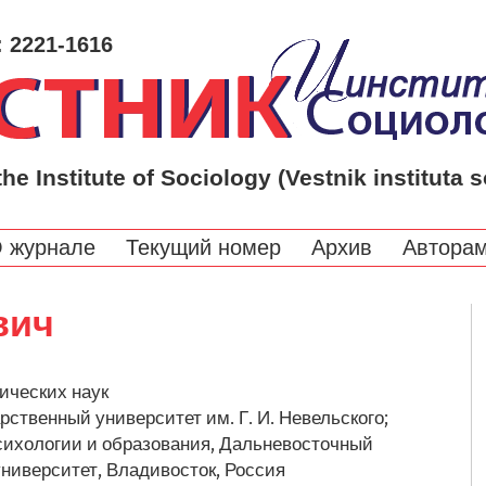
: 2221-1616
the Institute of Sociology (Vestnik instituta s
 журнале
Текущий номер
Архив
Автора
вич
ических наук
рственный университет им. Г. И. Невельского;
сихологии и образования, Дальневосточный
ниверситет, Владивосток, Россия