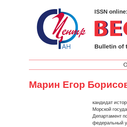
ISSN online
Bulletin of 
О
Марин Егор Борисо
кандидат истор
Морской госуда
Департамент п
федеральный у