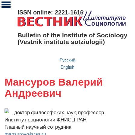
ISSN online: 2221-1616
Bulletin of the Institute of Sociology
(Vestnik instituta sotziologii)
Русский
English
Мансуров Валерий
Андреевич
доктор философских наук, профессор
Институт социологии ФНИСЦ РАН
Главный научный сотрудник
mansurov@isras.ru