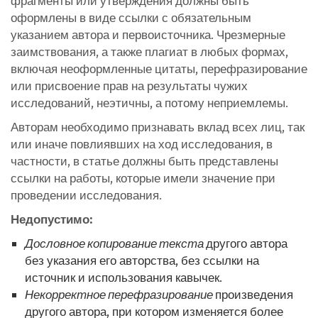
фрагменты или утверждения должны быть
оформлены в виде ссылки с обязательным
указанием автора и первоисточника. Чрезмерные
заимствования, а также плагиат в любых формах,
включая неоформленные цитаты, перефразирование
или присвоение прав на результаты чужих
исследований, неэтичны, а потому неприемлемы.
Авторам необходимо признавать вклад всех лиц, так
или иначе повлиявших на ход исследования, в
частности, в статье должны быть представлены
ссылки на работы, которые имели значение при
проведении исследования.
Недопустимо:
Дословное копирование текста
другого автора
без указания его авторства, без ссылки на
источник и использования кавычек.
Некорректное перефразирование
произведения
другого автора, при котором изменяется более