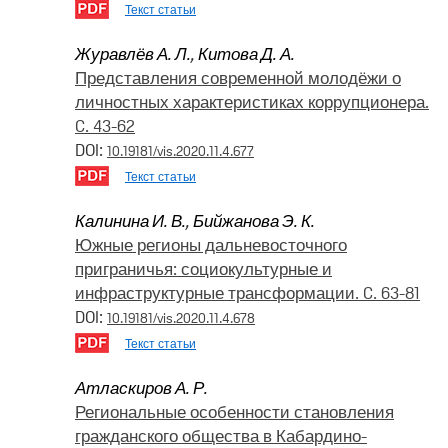
Текст статьи
Журавлёв А. Л.
,
Китова Д. А.
Представления современной молодёжи о
личностных характеристиках коррупционера.
C. 43-62
DOI:
10.19181/vis.2020.11.4.677
Текст статьи
Калинина И. В.
,
Бийжанова Э. К.
Южные регионы дальневосточного
приграничья: социокультурные и
инфраструктурные трансформации. C. 63-81
DOI:
10.19181/vis.2020.11.4.678
Текст статьи
Атласкиров А. Р.
Региональные особенности становления
гражданского общества в Кабардино-