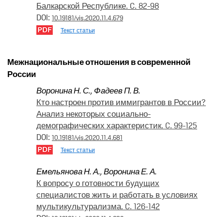
Балкарской Республике. C. 82-98
DOI:
10.19181/vis.2020.11.4.679
Текст статьи
Межнациональные отношения в современной
России
Воронина Н. С.
,
Фадеев П. В.
Кто настроен против иммигрантов в России?
Анализ некоторых социально-
демографических характеристик. C. 99-125
DOI:
10.19181/vis.2020.11.4.681
Текст статьи
Емельянова Н. А.
,
Воронина Е. А.
К вопросу о готовности будущих
специалистов жить и работать в условиях
мультикультурализма. C. 126-142