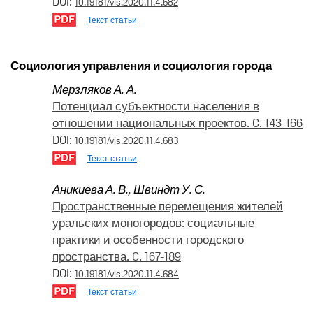
DOI:
10.19181/vis.2020.11.4.682
Текст статьи
Социология управления и социология города
Мерзляков А. А.
Потенциал субъектности населения в
отношении национальных проектов. C. 143-166
DOI:
10.19181/vis.2020.11.4.683
Текст статьи
Аникиева А. В.
,
Швиндт У. С.
Пространственные перемещения жителей
уральских моногородов: социальные
практики и особенности городского
пространства. C. 167-189
DOI:
10.19181/vis.2020.11.4.684
Текст статьи