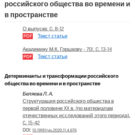
российского общества во времени и
в пространстве
О выпуске. C. 8-12
Текст статьи
Академику М.К. Горшкову - 70!. C. 13-14
Текст статьи
Детерминанты и трансформации российского
общества во времени и в пространстве
Беляева Л. А.
Структурация российского общества в
первой половине XX в. (по материалам
отечественных исследований этого периода).
C. 15-42
DOI:
10.19181/vis.2020.11.4.676