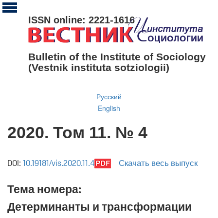
ISSN online: 2221-1616
Bulletin of the Institute of Sociology
(Vestnik instituta sotziologii)
Русский
English
2020. Том 11. № 4
DOI:
10.19181/vis.2020.11.4
Скачать весь выпуск
Тема номера:
Детерминанты и трансформации