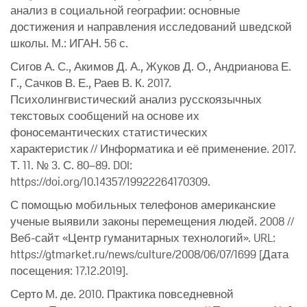
анализ в социальной географии: основные
достижения и направления исследований шведской
школы. М.: ИГАН. 56 с.
Сигов А. С., Акимов Д. А., Жуков Д. О., Андрианова Е.
Г., Сачков В. Е., Раев В. К. 2017.
Психолингвистический анализ русскоязычных
текстовых сообщений на основе их
фоносемантических статистических
характеристик // Информатика и её применение. 2017.
Т. 11. № 3. С. 80–89. DOI:
https://doi.org/10.14357/19922264170309.
С помощью мобильных телефонов американские
ученые выявили законы перемещения людей. 2008 //
Веб-сайт «Центр гуманитарных технологий». URL:
https://gtmarket.ru/news/culture/2008/06/07/1699 [Дата
посещения: 17.12.2019].
Серто М. де. 2010. Практика повседневной