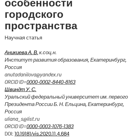
особенности
городского
пространства
Научная статья
Аникиева А. В.
к.соц.н.
Институт развития образования, Екатеринбург,
Россия
anutadanilova@yandex.ru
ORCID ID=
0000-0002-8440-8163
Швиндт У. С.
Уральский федеральный университет им. первого
Президента России Б. Н. Ельцина, Екатеринбург,
Россия
uliana_s@list.ru
ORCID ID=
0000-0003-1076-1383
DOI:
10.19181/vis.2020.11.4.684