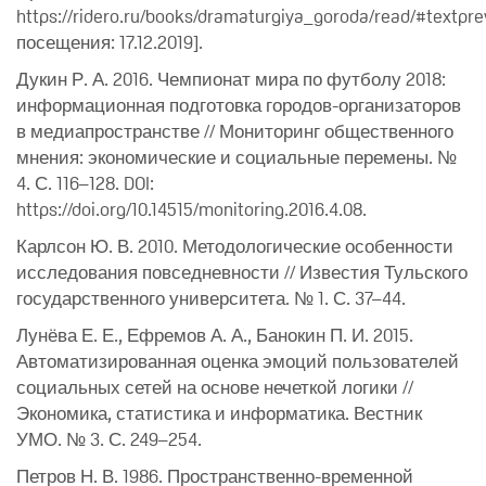
https://ridero.ru/books/dramaturgiya_goroda/read/#textpr
посещения: 17.12.2019].
Дукин Р. А. 2016. Чемпионат мира по футболу 2018:
информационная подготовка городов-организаторов
в медиапространстве // Мониторинг общественного
мнения: экономические и социальные перемены. №
4. С. 116–128. DOI:
https://doi.org/10.14515/monitoring.2016.4.08.
Карлсон Ю. В. 2010. Методологические особенности
исследования повседневности // Известия Тульского
государственного университета. № 1. С. 37–44.
Лунёва Е. Е., Ефремов А. А., Банокин П. И. 2015.
Автоматизированная оценка эмоций пользователей
социальных сетей на основе нечеткой логики //
Экономика, статистика и информатика. Вестник
УМО. № 3. С. 249–254.
Петров Н. В. 1986. Пространственно-временной