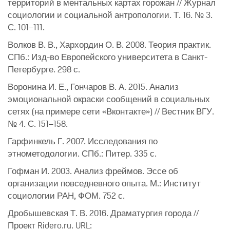
территорий в ментальных картах горожан // Журнал
социологии и социальной антропологии. Т. 16. № 3.
С. 101–111.
Волков В. В., Хархордин О. В. 2008. Теория практик.
СПб.: Изд-во Европейского университета в Санкт-
Петербурге. 298 с.
Воронина И. Е., Гончаров В. А. 2015. Анализ
эмоциональной окраски сообщений в социальных
сетях (на примере сети «Вконтакте») // Вестник ВГУ.
№ 4. С. 151–158.
Гарфинкель Г. 2007. Исследования по
этнометодологии. СПб.: Питер. 335 с.
Гофман И. 2003. Анализ фреймов. Эссе об
организации повседневного опыта. М.: Институт
социологии РАН, ФОМ. 752 с.
Дробышевская Т. В. 2016. Драматургия города //
Проект Ridero.ru. URL: