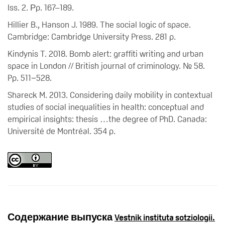
Iss. 2. Рp. 167–189.
Hillier B., Hanson J. 1989. The social logic of space.
Cambridge: Cambridge University Press. 281 p.
Kindynis T. 2018. Bomb alert: graffiti writing and urban
space in London // British journal of criminology. № 58.
Pp. 511−528.
Shareck M. 2013. Considering daily mobility in contextual
studies of social inequalities in health: conceptual and
empirical insights: thesis …the degree of PhD. Canada:
Université de Montréal. 354 p.
Содержание выпуска
Vestnik instituta sotziologii.