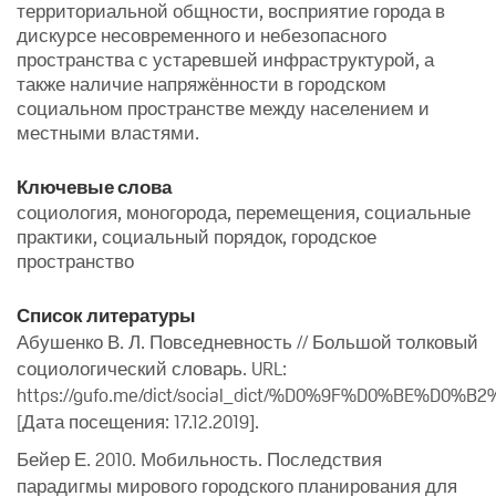
территориальной общности, восприятие города в
дискурсе несовременного и небезопасного
пространства с устаревшей инфраструктурой, а
также наличие напряжённости в городском
социальном пространстве между населением и
местными властями.
Ключевые слова
социология, моногорода, перемещения, социальные
практики, социальный порядок, городское
пространство
Список литературы
Абушенко В. Л. Повседневность // Большой толковый
социологический словарь. URL:
https://gufo.me/dict/social_dict/%D0%9F%D0%B
[Дата посещения: 17.12.2019].
Бейер Е. 2010. Мобильность. Последствия
парадигмы мирового городского планирования для