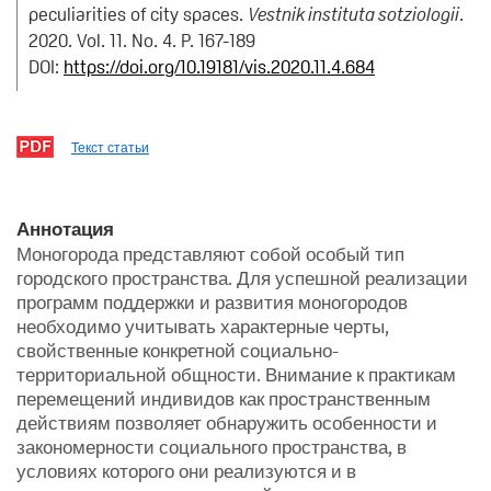
peculiarities of city spaces.
Vestnik instituta sotziologii
.
2020. Vol. 11. No. 4. P. 167-189
DOI:
https://doi.org/10.19181/vis.2020.11.4.684
Текст статьи
Аннотация
Моногорода представляют собой особый тип
городского пространства. Для успешной реализации
программ поддержки и развития моногородов
необходимо учитывать характерные черты,
свойственные конкретной социально-
территориальной общности. Внимание к практикам
перемещений индивидов как пространственным
действиям позволяет обнаружить особенности и
закономерности социального пространства, в
условиях которого они реализуются и в