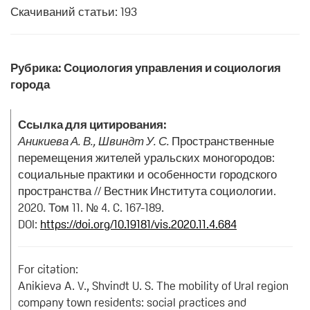
Скачиваний статьи: 193
Рубрика: Социология управления и социология
города
Ссылка для цитирования:
Аникиева А. В., Швиндт У. С.
Пространственные
перемещения жителей уральских моногородов:
социальные практики и особенности городского
пространства // Вестник Института социологии.
2020. Том 11. № 4. C. 167-189.
DOI:
https://doi.org/10.19181/vis.2020.11.4.684
For citation:
Anikieva A. V., Shvindt U. S. The mobility of Ural region
company town residents: social practices and