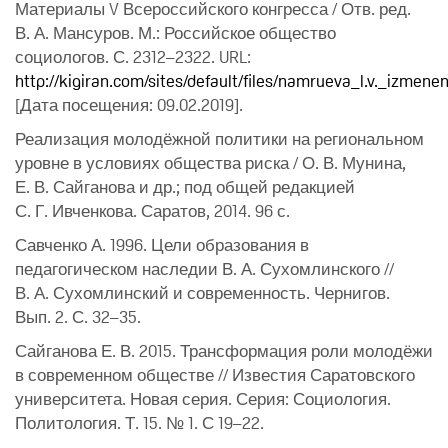
Материалы V Всероссийского конгресса / Отв. ред.
В. А. Мансуров. М.: Российское общество
социологов. С. 2312–2322. URL:
http://kigiran.com/sites/default/files/namrueva_l.v._izmen
[Дата посещения: 09.02.2019].
Реализация молодёжной политики на региональном
уровне в условиях общества риска / О. В. Мунина,
Е. В. Сайганова и др.; под общей редакцией
С. Г. Ивченкова. Саратов, 2014. 96 с.
Савченко А. 1996. Цели образования в
педагогическом наследии В. А. Сухомлинского //
В. А. Сухомлинский и современность. Чернигов.
Вып. 2. С. 32–35.
Сайганова Е. В. 2015. Трансформация роли молодёжи
в современном обществе // Известия Саратовского
университета. Новая серия. Серия: Социология.
Политология. Т. 15. № 1. С 19–22.