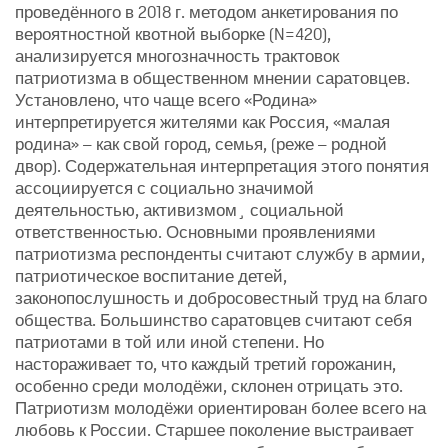
проведённого в 2018 г. методом анкетирования по
вероятностной квотной выборке (N=420),
анализируется многозначность трактовок
патриотизма в общественном мнении саратовцев.
Установлено, что чаще всего «Родина»
интерпретируется жителями как Россия, «малая
родина» – как свой город, семья, (реже – родной
двор). Содержательная интерпретация этого понятия
ассоциируется с социально значимой
деятельностью, активизмом¸ социальной
ответственностью. Основными проявлениями
патриотизма респонденты считают службу в армии,
патриотическое воспитание детей,
законопослушность и добросовестный труд на благо
общества. Большинство саратовцев считают себя
патриотами в той или иной степени. Но
настораживает то, что каждый третий горожанин,
особенно среди молодёжи, склонен отрицать это.
Патриотизм молодёжи ориентирован более всего на
любовь к России. Старшее поколение выстраивает