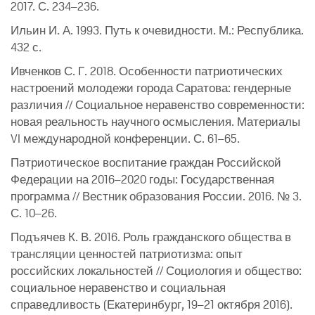
2017. С. 234–236.
Ильин И. А. 1993. Путь к очевидности. М.: Республика.
432 с.
Ивченков С. Г. 2018. Особенности патриотических
настроений молодежи города Саратова: гендерные
различия // Социальное неравенство современности:
новая реальность научного осмысления. Материалы
VI международной конференции. С. 61–65.
Пaтриoтичeскoe воспитание граждан Российской
Федерации на 2016–2020 годы: Государственная
программа // Вестник образования России. 2016. № 3.
С. 10–26.
Подъячев К. В. 2016. Роль гражданского общества в
трансляции ценностей патриотизма: опыт
российских локальностей // Социология и общество:
социальное неравенство и социальная
справедливость (Екатеринбург, 19–21 октября 2016).