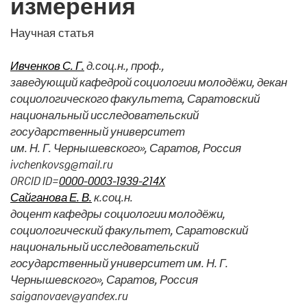
измерения
Научная статья
Ивченков С. Г.
д.соц.н., проф.,
заведующий кафедрой социологии молодёжи, декан
социологического факультета, Саратовский
национальный исследовательский
государственный университет
им. Н. Г. Чернышевского», Саратов, Россия
ivchenkovsg@mail.ru
ORCID ID=
0000-0003-1939-214X
Сайганова Е. В.
к.соц.н.
доцент кафедры социологии молодёжи,
социологический факультет, Саратовский
национальный исследовательский
государственный университет им. Н. Г.
Чернышевского», Саратов, Россия
saiganovaev@yandex.ru