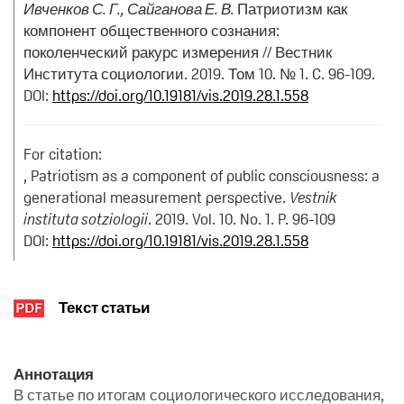
Ивченков С. Г., Сайганова Е. В.
Патриотизм как
компонент общественного сознания:
поколенческий ракурс измерения // Вестник
Института социологии. 2019. Том 10. № 1. C. 96-109.
DOI:
https://doi.org/10.19181/vis.2019.28.1.558
For citation:
, Patriotism as a component of public consciousness: a
generational measurement perspective.
Vestnik
instituta sotziologii
. 2019. Vol. 10. No. 1. P. 96-109
DOI:
https://doi.org/10.19181/vis.2019.28.1.558
Текст статьи
Аннотация
В статье по итогам социологического исследования,