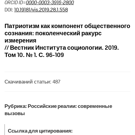
ORCID ID=
0000-0003-3916-2800
DOI:
10.19181/vis.2019.28.1.558
Патриотизм как компонент общественного
сознания: поколенческий ракурс
измерения
// Вестник Института социологии. 2019.
Том 10. № 1. С. 96-109
Скачиваний статьи: 487
Рубрика: Российские реалии: современные
вызовы
Ссылка для цитирования: