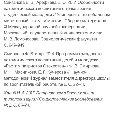
Сайганова Е. В., Арефьева Е. О. 2017. Особенности
патриотического воспитания с точки зрения
студенческой молодежи // Университет в глобальном
мире: новый статус и миссия. Сборник материалов
XI Международной научной конференции.
Московский государственный университет имени
М. В. Ломоносова, Социологический факультет.
С. 947–949.
Смирнова Ф. В. и др. 2014. Программа гражданско-
патриотического воспитания детей и молодежи
«Растим патриотов Отечества» / Ф. В. Смирнова,
М. Н. Мясникова, Е. Г. Кучерова // Научно-
методический журнал заместителя директора школы
по воспитательной работе. № 6. С. 22–41.
Халий И. А. 2017. Патриотизм в России: опыт
типологизации // Социологические исследования.
№ 2.
С
. 67
–
74.