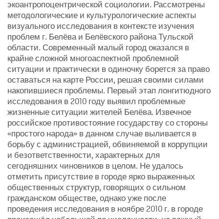
экоантропоцентрической социологии. Рассмотрены
методологические и культурологические аспекты
визуального исследования в контексте изучения
проблем г. Белёва и Белёвского района Тульской
области. Современный малый город оказался в
крайне сложной многоаспектной проблемной
ситуации и практически в одиночку борется за право
оставаться на карте России, решая своими силами
накопившиеся проблемы. Первый этап лонгитюдного
исследования в 2010 году выявил проблемные
жизненные ситуации жителей Белёва. Извечное
российское противостояние государству со стороны
«простого народа» в данном случае выливается в
борьбу с администрацией, обвиняемой в коррупции
и безответственности, характерных для
сегодняшних чиновников в целом. Не удалось
отметить присутствие в городе ярко выраженных
общественных структур, говорящих о сильном
гражданском обществе, однако уже после
проведения исследования в ноябре 2010 г. в городе