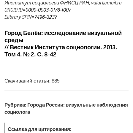
Институт социологии ФНИСЦ РАН, valarf@mail.ru
ORCID ID=
0000-0003-0176-1007
Elibrary SPIN=
7496-3237
Город Белёв: исследование визуальной
среды
// Вестник Института социологии. 2013.
Том 4. № 2. С. 8-42
Скачиваний статьи: 685
Рубрика: Города России: визуальные наблюдения
социолога
Ссылка для цитирования: