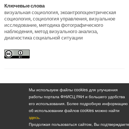
Ключевые слова
визуальная социология, экоантропоцентрическая
социология, социология управления, визуальное
исследование, методика фотографического
наблюдения, метод визуального анализа,
диагностика социальной ситуации
Содержание выпуска
Vestnik instituta sotziologii.
Мы используем файлы cookies для улучшения
2013. Vol. 4. No. 2
работы портала ФНИСЦ РАН и большего удобства
его использования. Более подробную информацию
об использовании файлов cookies можно найти
здесь
.
Продолжая пользоваться сайтом, Вы подтверждаете
Политика конфиденциальности персональных данных