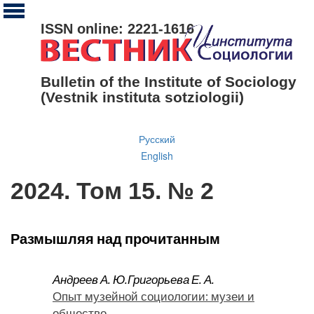
ISSN online: 2221-1616
Bulletin of the Institute of Sociology
(Vestnik instituta sotziologii)
Русский
English
2024. Том 15. № 2
Размышляя над прочитанным
Андреев А. Ю.
Григорьева Е. А.
Опыт музейной социологии: музеи и
общество