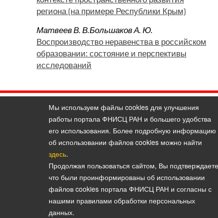
региона (на примере Республики Крым)
Матвеев В. В.
Большаков А. Ю.
Воспроизводство неравенства в российском
образовании: состояние и перспективы
исследований
Мы используем файлы cookies для улучшения
Политика конфиденциальности персональных данных
работы портала ФНИСЦ РАН и большего удобства
© 2026, Вестник Института социологии
его использования. Более подробную информацию
E-mail:
vestnik@isras.ru
об использовании файлов cookies можно найти
здесь
.
Продолжая пользоваться сайтом, Вы подтверждаете
что были проинформированы об использовании
файлов cookies портала ФНИСЦ РАН и согласны с
нашими правилами обработки персональных
данных.