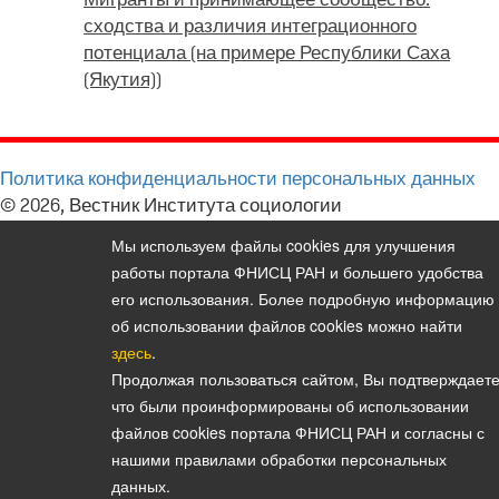
сходства и различия интеграционного
потенциала (на примере Республики Саха
(Якутия))
Политика конфиденциальности персональных данных
© 2026, Вестник Института социологии
E-mail:
vestnik@isras.ru
Мы используем файлы cookies для улучшения
работы портала ФНИСЦ РАН и большего удобства
его использования. Более подробную информацию
об использовании файлов cookies можно найти
здесь
.
Продолжая пользоваться сайтом, Вы подтверждаете
что были проинформированы об использовании
файлов cookies портала ФНИСЦ РАН и согласны с
нашими правилами обработки персональных
данных.