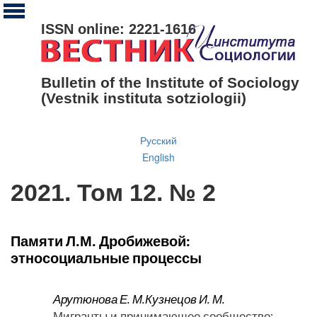
ISSN online: 2221-1616
Bulletin of the Institute of Sociology
(Vestnik instituta sotziologii)
Русский
English
2021. Том 12. № 2
Памяти Л.М. Дробижевой:
этносоциальные процессы
Арутюнова Е. М.
Кузнецов И. М.
Мигранты и принимающее сообщество: