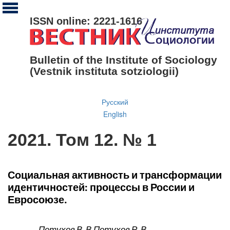
ISSN online: 2221-1616
Bulletin of the Institute of Sociology
(Vestnik instituta sotziologii)
Русский
English
2021. Том 12. № 1
Социальная активность и трансформации
идентичностей: процессы в России и
Евросоюзе.
Петухов В. В.
Петухов Р. В.