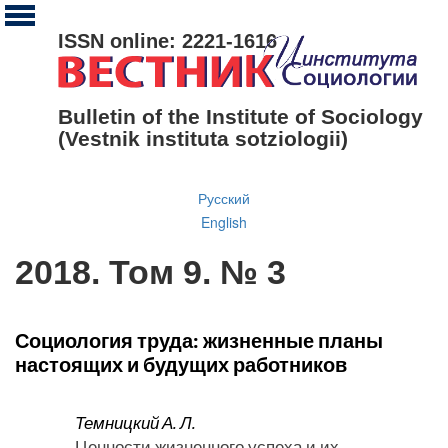
ISSN online: 2221-1616
Bulletin of the Institute of Sociology
(Vestnik instituta sotziologii)
Русский
English
2018. Том 9. № 3
Социология труда: жизненные планы
настоящих и будущих работников
Темницкий А. Л.
Ценности жизненного успеха и их