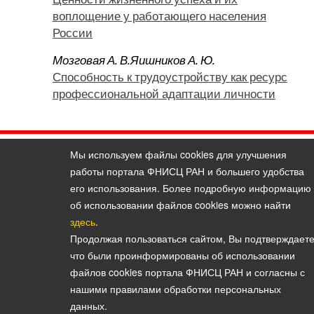
воплощение у работающего населения
России
Мозговая А. В.
Яишников А. Ю.
Способность к трудоустройству как ресурс
профессиональной адаптации личности
Мы используем файлы cookies для улучшения
Политика конфиденциальности персональных данных
работы портала ФНИСЦ РАН и большего удобства
© 2026, Вестник Института социологии
его использования. Более подробную информацию
E-mail:
vestnik@isras.ru
об использовании файлов cookies можно найти
здесь
.
Продолжая пользоваться сайтом, Вы подтверждаете
что были проинформированы об использовании
файлов cookies портала ФНИСЦ РАН и согласны с
нашими правилами обработки персональных
данных.