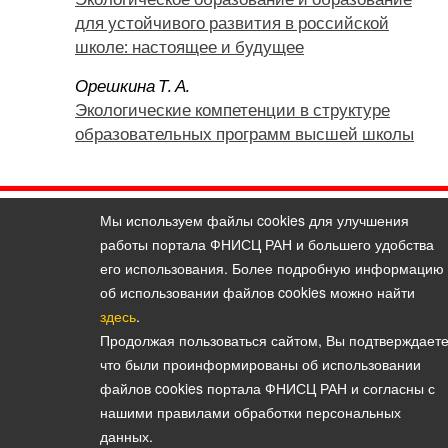
для устойчивого развития в российской
школе: настоящее и будущее
Орешкина Т. А.
Экологические компетенции в структуре
образовательных программ высшей школы
Мы используем файлы cookies для улучшения
Политика конфиденциальности персональных данных
работы портала ФНИСЦ РАН и большего удобства
© 2026, Вестник Института социологии
его использования. Более подробную информацию
E-mail:
vestnik@isras.ru
об использовании файлов cookies можно найти
здесь
.
Продолжая пользоваться сайтом, Вы подтверждаете
что были проинформированы об использовании
файлов cookies портала ФНИСЦ РАН и согласны с
нашими правилами обработки персональных
данных.