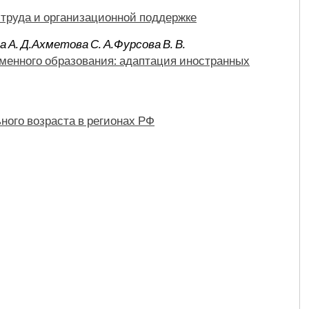
 труда и организационной поддержке
 А. Д.
Ахметова С. А.
Фурсова В. В.
менного образования: адаптация иностранных
ного возраста в регионах РФ