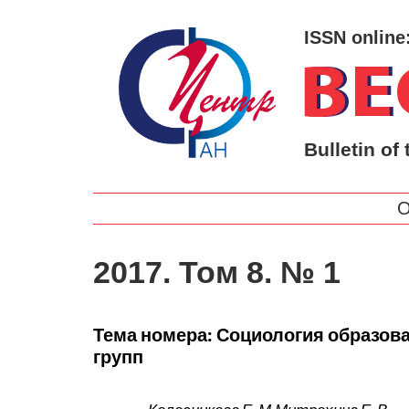
ISSN online
Bulletin of 
О
2017. Том 8. № 1
Тема номера: Социология образов
групп