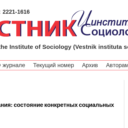
: 2221-1616
the Institute of Sociology (Vestnik instituta s
 журнале
Текущий номер
Архив
Автора
ания: состояние конкретных социальных