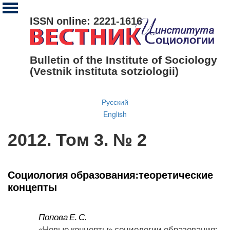
ISSN online: 2221-1616
Bulletin of the Institute of Sociology
(Vestnik instituta sotziologii)
Русский
English
2012. Том 3. № 2
Социология образования:теоретические
концепты
Попова Е. С.
«Новые концепты» социологии образования: