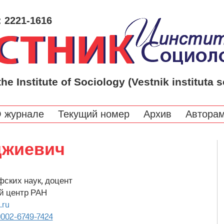
: 2221-1616
the Institute of Sociology (Vestnik instituta s
 журнале
Текущий номер
Архив
Автора
джиевич
ских наук, доцент
 центр РАН
.ru
002-6749-7424