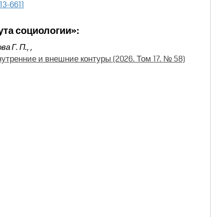
13-6611
ута социологии»:
ва Г. П.
,
,
утренние и внешние контуры (2026. Том 17. № 58)