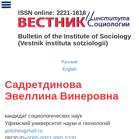
ISSN online: 2221-1616
Bulletin of the Institute of Sociology
(Vestnik instituta sotziologii)
Русский
English
Садретдинова
Эвеллина Винеровна
кандидат социологических наук
Уфимский университет науки и технологий
golichev@mail.ru
ORCID ID=
0000-0003-1665-5370