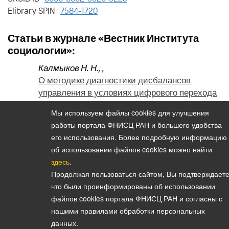
Elibrary SPIN=
7584-1720
Статьи в журнале «Вестник Института
социологии»:
Калмыков Н. Н.
,
,
О методике диагностики дисбалансов
управления в условиях цифрового перехода
(2026. Том 17. № 58)
Мы используем файлы cookies для улучшения
работы портала ФНИСЦ РАН и большего удобства
его использования. Более подробную информацию
об использовании файлов cookies можно найти
Политика конфиденциальности персональных данных
здесь
.
© 2026, Вестник Института социологии
Продолжая пользоваться сайтом, Вы подтверждаете
E-mail:
vestnik@isras.ru
что были проинформированы об использовании
файлов cookies портала ФНИСЦ РАН и согласны с
нашими правилами обработки персональных
данных.