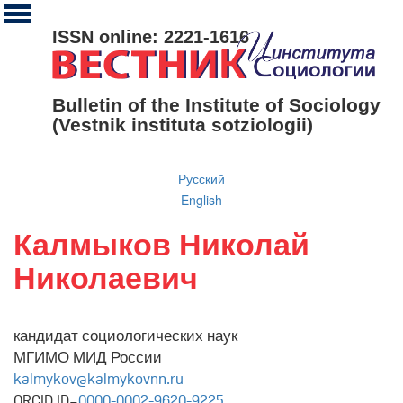
ISSN online: 2221-1616
Bulletin of the Institute of Sociology
(Vestnik instituta sotziologii)
Русский
English
Калмыков Николай
Николаевич
кандидат социологических наук
МГИМО МИД России
kalmykov@kalmykovnn.ru
ORCID ID=
0000-0002-9620-9225