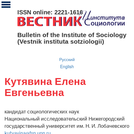
ISSN online: 2221-1616
Bulletin of the Institute of Sociology
(Vestnik instituta sotziologii)
Русский
English
Кутявина Елена
Евгеньевна
кандидат социологических наук
Национальный исследовательский Нижегородский
государственный университет им. Н. И. Лобачевского
kutyavina@fsn.unn.ru