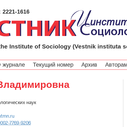
: 2221-1616
the Institute of Sociology (Vestnik instituta s
 журнале
Текущий номер
Архив
Автора
 Владимировна
логических наук
utmn.ru
002-7769-9206