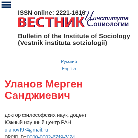
ISSN online: 2221-1616
Bulletin of the Institute of Sociology
(Vestnik instituta sotziologii)
Русский
English
Уланов Мерген
Санджиевич
доктор философских наук, доцент
Южный научный центр РАН
ulanov1974@mail.ru
ORCID ID=
0000-0002-6749-7424