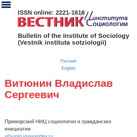
ISSN online: 2221-1616
Bulletin of the Institute of Sociology
(Vestnik instituta sotziologii)
Русский
English
Витюнин Владислав
Сергеевич
Приморский НИЦ социологии и гражданских
инициатив
vityunin.vs@yandex.ru