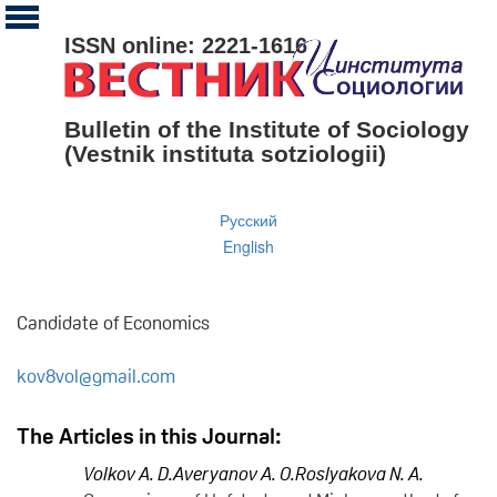
ISSN online: 2221-1616
Bulletin of the Institute of Sociology
(Vestnik instituta sotziologii)
Русский
English
Candidate of Economics
kov8vol@gmail.com
The Articles in this Journal:
Volkov A. D.
Averyanov A. O.
Roslyakova N. A.