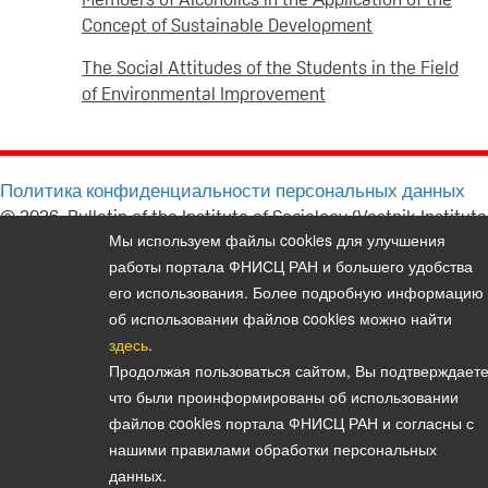
Concept of Sustainable Development
The Social Attitudes of the Students in the Field
of Environmental Improvement
Политика конфиденциальности персональных данных
© 2026, Bulletin of the Institute of Sociology (Vestnik Instituta
Мы используем файлы cookies для улучшения
sotziologii)
работы портала ФНИСЦ РАН и большего удобства
E-mail:
vestnik@isras.ru
его использования. Более подробную информацию
об использовании файлов cookies можно найти
здесь
.
Продолжая пользоваться сайтом, Вы подтверждаете
что были проинформированы об использовании
файлов cookies портала ФНИСЦ РАН и согласны с
нашими правилами обработки персональных
данных.