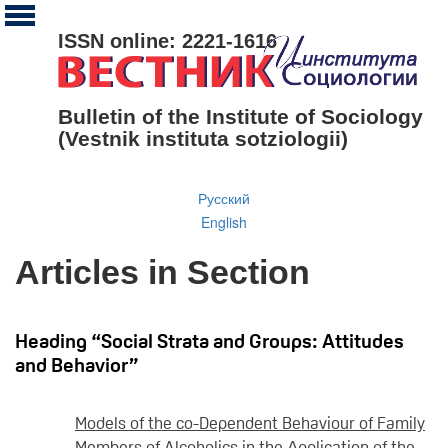
ISSN online: 2221-1616
Bulletin of the Institute of Sociology
(Vestnik instituta sotziologii)
Русский
English
Articles in Section
Heading “Social Strata and Groups: Attitudes
and Behavior”
Models of the co-Dependent Behaviour of Family
Members of Alcoholics in the Аpplication of the