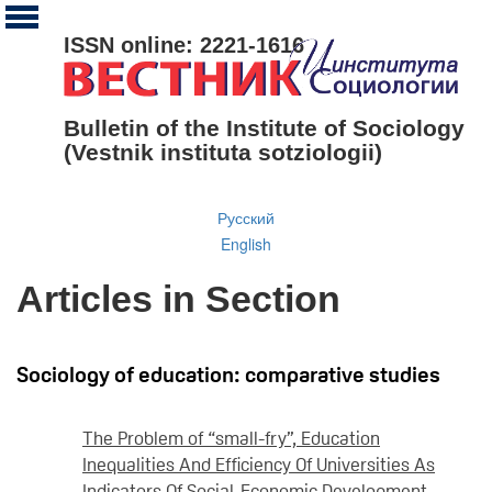
ISSN online: 2221-1616
Bulletin of the Institute of Sociology
(Vestnik instituta sotziologii)
Русский
English
Articles in Section
Sociology of education: comparative studies
The Problem of “small-fry”, Education
Inequalities And Efficiency Of Universities As
Indicators Of Social-Economic Development