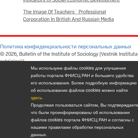
The Image Of Teachers` Professional
Corporation In British And Russian Media
Политика конфиденциальности персональных данных
© 2026, Bulletin of the Institute of Sociology (Vestnik Instituta
sotziologii)
Мы используем файлы cookies для улучшения
E-mail:
vestnik@isras.ru
работы портала ФНИСЦ РАН и большего удобства
его использования. Более подробную информацию
об использовании файлов cookies можно найти
здесь
.
Продолжая пользоваться сайтом, Вы подтверждаете
что были проинформированы об использовании
файлов cookies портала ФНИСЦ РАН и согласны с
нашими правилами обработки персональных
данных.